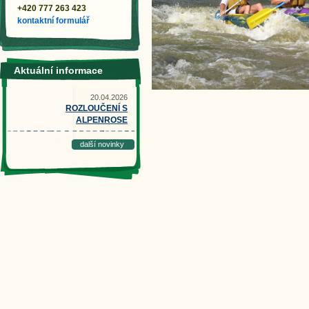
+420 777 263 423
kontaktní formulář
Aktuální informace
20.04.2026
ROZLOUČENÍ S
ALPENROSE
další novinky