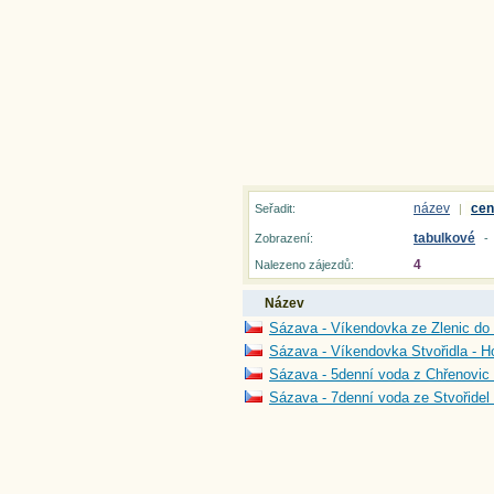
název
cen
Seřadit:
|
tabulkové
Zobrazení:
-
4
Nalezeno zájezdů:
Název
Sázava - Víkendovka ze Zlenic do 
Sázava - Víkendovka Stvořidla - H
Sázava - 5denní voda z Chřenovic 
Sázava - 7denní voda ze Stvořidel