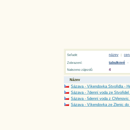
název
cen
Seřadit:
|
tabulkové
Zobrazení:
-
4
Nalezeno zájezdů:
Název
Sázava - Víkendovka Stvořidla - H
Sázava - 7denní voda ze Stvořidel
Sázava - 5denní voda z Chřenovic 
Sázava - Víkendovka ze Zlenic do 