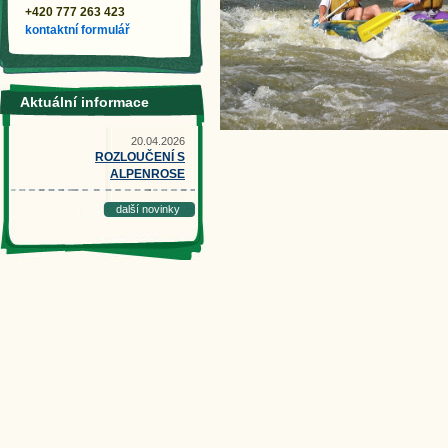
+420 777 263 423
kontaktní formulář
Aktuální informace
20.04.2026
ROZLOUČENÍ S
ALPENROSE
další novinky