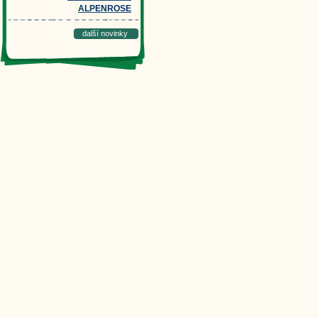
ALPENROSE
další novinky