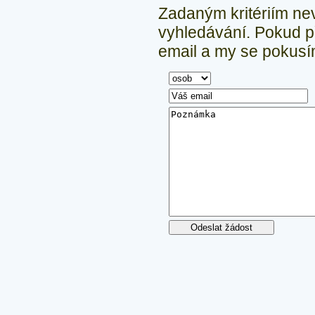
Zadaným kritériím ne
vyhledávání.
Pokud př
email a my se pokusím