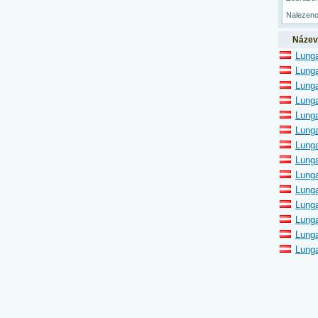
Nalezeno
Název
Lunga
Lunga
Lunga
Lunga
Lunga
Lunga
Lunga
Lung
Lunga
Lunga
Lunga
Lunga
Lunga
Lunga