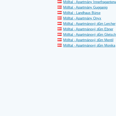
Mölltal - Apartmány Innerfraganterw
Mölltal - Apartmány Gugganig
Mölltal - Landhaus Bürse
Mölltal - Apartmány Onyx
Mölltal - Apartmánový dům Lercher
Mölltal - Apartmánový dům Ebner
Mölltal - Apartmánový dům Gletsch
Mölltal - Apartmánový dům Mentil
Mölltal - Apartmánový dům Monika