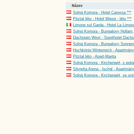
Název
Solná Komora - Hotel Carossa ***
Pitztal léto - Hotel Wiese - léto ***
Limone sul Garda - Hotel La Limona
Solná Komora - Bungalovy Hollam, 
Dachstein West - Sporthotel Dachst
Solná Komora - Bungalovy Sonnena
Hochkönig Winterreich - Apartmány
Pitztal léto - Apart-Marita
Solná Komora - Kirchenwirt, s polo
Silvretta Arena - Ischgl - Apartmány
Solná Komora - Kirchenwirt, se sní