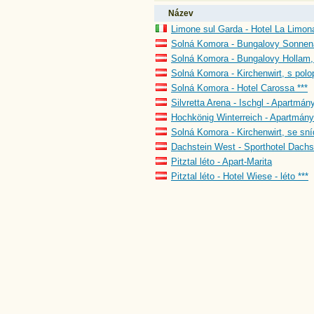
Název
Limone sul Garda - Hotel La Limona
Solná Komora - Bungalovy Sonnena
Solná Komora - Bungalovy Hollam, 
Solná Komora - Kirchenwirt, s polo
Solná Komora - Hotel Carossa ***
Silvretta Arena - Ischgl - Apartmány
Hochkönig Winterreich - Apartmány
Solná Komora - Kirchenwirt, se sní
Dachstein West - Sporthotel Dachst
Pitztal léto - Apart-Marita
Pitztal léto - Hotel Wiese - léto ***