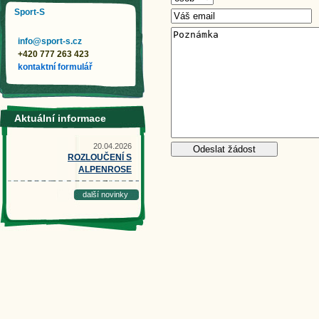
Sport-S
info@sport-s.cz
+420 777 263 423
kontaktní formulář
Aktuální informace
20.04.2026
ROZLOUČENÍ S
ALPENROSE
další novinky