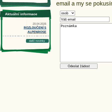
email a my se pokusím
Aktuální informace
20.04.2026
ROZLOUČENÍ S
ALPENROSE
další novinky