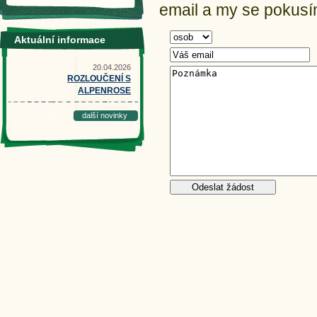
email a my se pokusím
Aktuální informace
20.04.2026
ROZLOUČENÍ S
ALPENROSE
další novinky