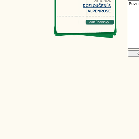
20.04.2026
ROZLOUČENÍ S
ALPENROSE
další novinky