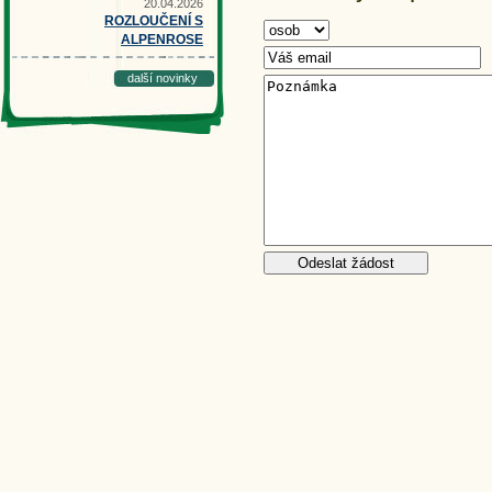
20.04.2026
ROZLOUČENÍ S
ALPENROSE
další novinky