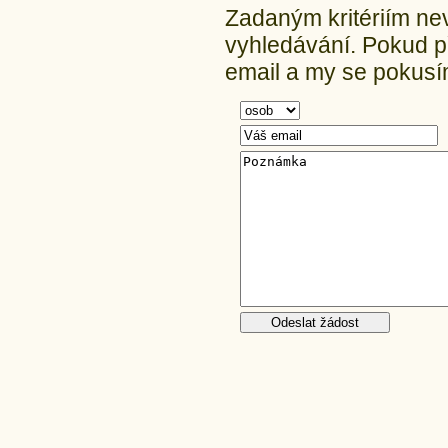
Zadaným kritériím ne
vyhledávání.
Pokud př
email a my se pokusím