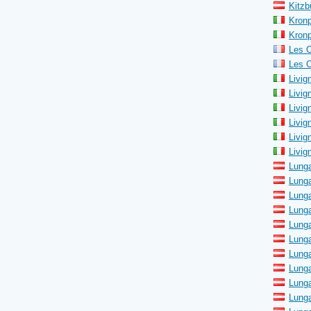
Kitzb
Kronp
Kronp
Les O
Les O
Livig
Livig
Livig
Livig
Livig
Livig
Lung
Lunga
Lunga
Lunga
Lunga
Lunga
Lunga
Lunga
Lunga
Lunga