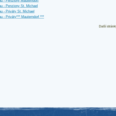
u - Penziony Mauterndorf
u - Penziony St. Michael
u - Priváty St. Michael
u - Priváty*** Mauterndorf ***
Další stránk