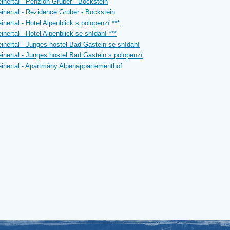
inertal - Penzion Gruber - Böckstein
inertal - Rezidence Gruber - Böckstein
inertal - Hotel Alpenblick s polopenzí ***
inertal - Hotel Alpenblick se snídaní ***
inertal - Junges hostel Bad Gastein se snídaní
inertal - Junges hostel Bad Gastein s polopenzí
inertal - Apartmány Alpenappartementhof