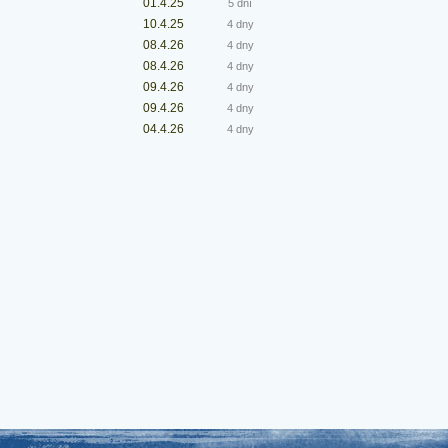
01.4.25
5 dní
10.4.25
4 dny
08.4.26
4 dny
08.4.26
4 dny
09.4.26
4 dny
09.4.26
4 dny
04.4.26
4 dny