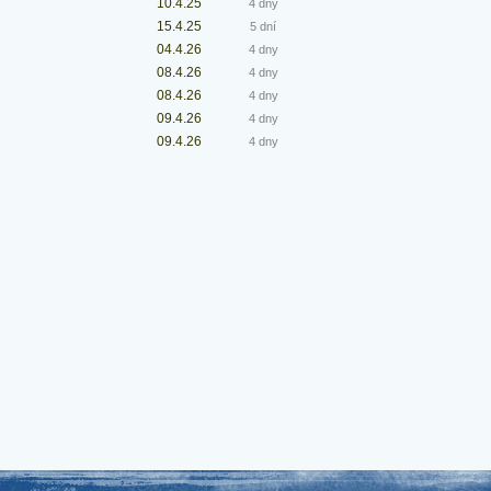
10.4.25
4 dny
15.4.25
5 dní
04.4.26
4 dny
08.4.26
4 dny
08.4.26
4 dny
09.4.26
4 dny
09.4.26
4 dny