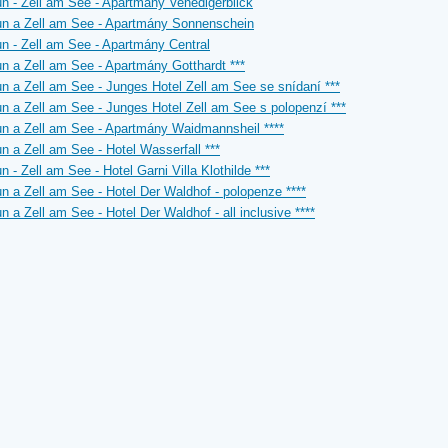
n - Zell am See - Apartmány Venedigerblick
n a Zell am See - Apartmány Sonnenschein
n - Zell am See - Apartmány Central
n a Zell am See - Apartmány Gotthardt ***
n a Zell am See - Junges Hotel Zell am See se snídaní ***
n a Zell am See - Junges Hotel Zell am See s polopenzí ***
n a Zell am See - Apartmány Waidmannsheil ****
n a Zell am See - Hotel Wasserfall ***
n - Zell am See - Hotel Garni Villa Klothilde ***
n a Zell am See - Hotel Der Waldhof - polopenze ****
n a Zell am See - Hotel Der Waldhof - all inclusive ****