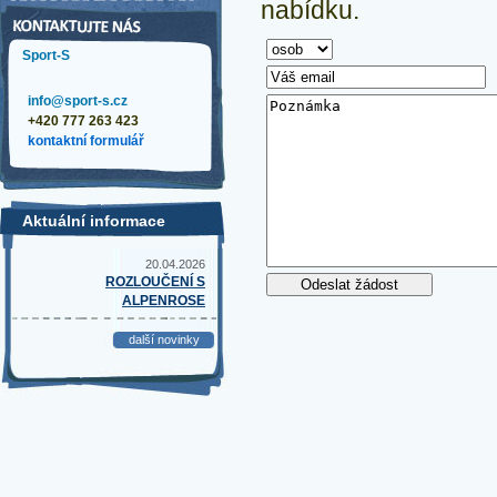
nabídku.
Sport-S
info@sport-s.cz
+420 777 263 423
kontaktní formulář
Aktuální informace
20.04.2026
ROZLOUČENÍ S
ALPENROSE
další novinky