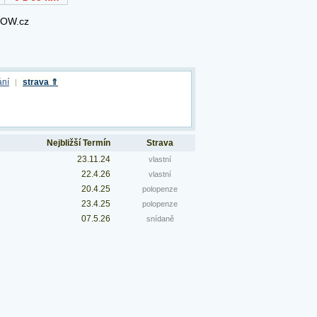
ání
strava ⇑
|
Nejbližší Termín
Strava
23.11.24
vlastní
22.4.26
vlastní
20.4.25
polopenze
23.4.25
polopenze
07.5.26
snídaně