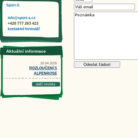
Sport-S
info@sport-s.cz
+420 777 263 423
kontaktní formulář
Aktuální informace
20.04.2026
ROZLOUČENÍ S
ALPENROSE
další novinky