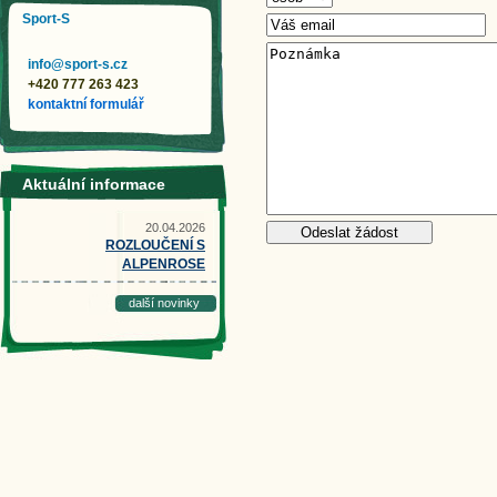
Sport-S
info@sport-s.cz
+420 777 263 423
kontaktní formulář
Aktuální informace
20.04.2026
ROZLOUČENÍ S
ALPENROSE
další novinky