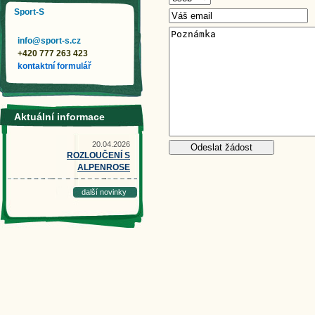
Sport-S
info@sport-s.cz
+420 777 263 423
kontaktní formulář
Aktuální informace
20.04.2026
ROZLOUČENÍ S
ALPENROSE
další novinky