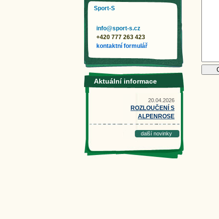
Sport-S
info@sport-s.cz
+420 777 263 423
kontaktní formulář
Aktuální informace
20.04.2026
ROZLOUČENÍ S
ALPENROSE
další novinky