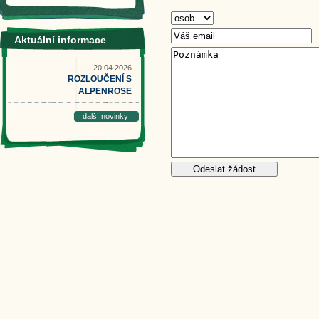
Aktuální informace
20.04.2026
ROZLOUČENÍ S
ALPENROSE
další novinky