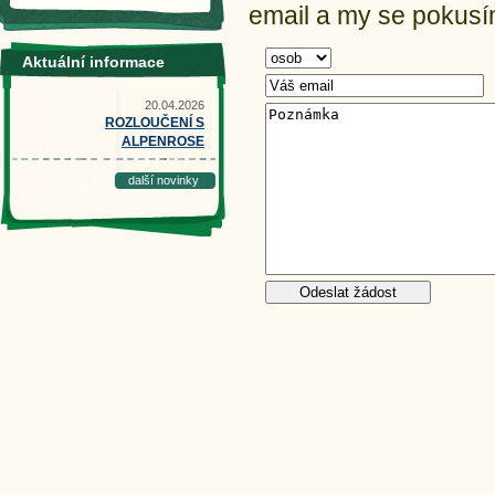
email a my se pokusím
Aktuální informace
20.04.2026
ROZLOUČENÍ S
ALPENROSE
další novinky