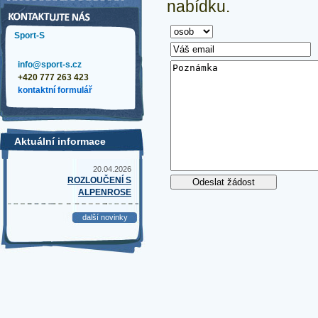
nabídku.
Sport-S
info@sport-s.cz
+420 777 263 423
kontaktní formulář
Aktuální informace
20.04.2026
ROZLOUČENÍ S
ALPENROSE
další novinky