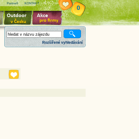
e
Partneři
KONTAKT
0
Rozšířené vyhledávání