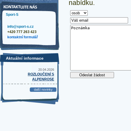
nabídku.
Sport-S
info@sport-s.cz
+420 777 263 423
kontaktní formulář
Aktuální informace
20.04.2026
ROZLOUČENÍ S
ALPENROSE
další novinky