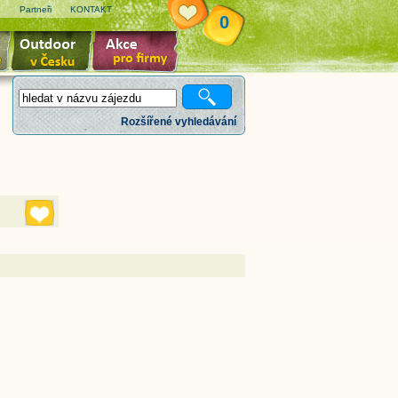
e
Partneři
KONTAKT
0
Rozšířené vyhledávání