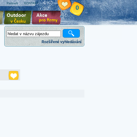
e
Partneři
KONTAKT
0
Rozšířené vyhledávání