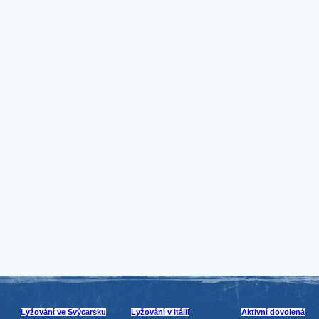
Lyžování ve Švýcarsku
Lyžování v Itálii
Aktivní dovolená