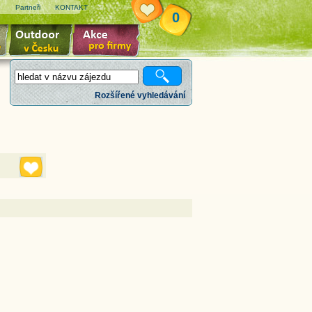
e
Partneři
KONTAKT
0
Rozšířené vyhledávání