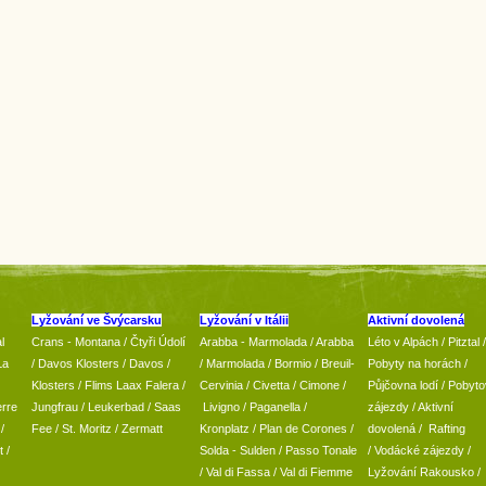
Lyžování ve Švýcarsku
Lyžování v Itálii
Aktivní dovolená
l
Crans - Montana /
Čtyři Údolí
Arabba - Marmolada
/
Arabba
Léto v Alpách
/
Pitztal
/
La
/
Davos Klosters
/
Davos
/
/ Marmolada
/
Bormio
/ Breuil-
Pobyty na horách
/
Klosters
/
Flims Laax Falera
/
Cervinia
/ Civetta
/ Cimone
/
Půjčovna lodí
/
Pobyto
rre
Jungfrau
/ Leukerbad
/
Saas
Livigno
/ Paganella
/
zájezdy
/
Aktivní
/
Fee
/
St. Moritz
/
Zermatt
Kronplatz
/ Plan de Corones
/
dovolená
/
Rafting
t
/
Solda - Sulden
/ Passo Tonale
/
Vodácké zájezdy
/
/
Val di Fassa
/
Val di Fiemme
Lyžování Rakousko
/