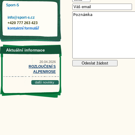
Sport-S
info@sport-s.cz
+420 777 263 423
kontaktní formulář
Aktuální informace
20.04.2026
ROZLOUČENÍ S
ALPENROSE
další novinky