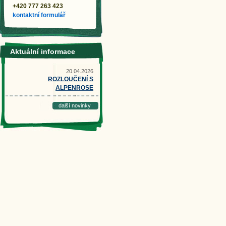
+420 777 263 423
kontaktní formulář
Aktuální informace
20.04.2026
ROZLOUČENÍ S
ALPENROSE
další novinky