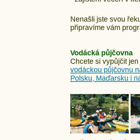
Nenašli jste svou ře
připravíme vám progr
Vodácká půjčovna
Chcete si vypůjčit jen
vodáckou půjčovnu 
Polsku, Maďarsku i n