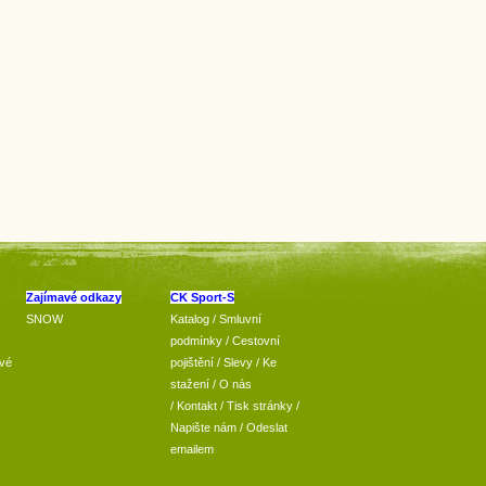
Zajímavé odkazy
CK Sport-S
SNOW
Katalog
/
Smluvní
podmínky
/
Cestovní
vé
pojištění
/
Slevy
/
Ke
stažení
/
O nás
/
Kontakt
/
Tisk stránky
/
Napište nám
/
Odeslat
emailem