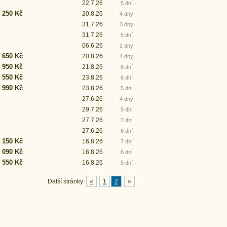
22.7.26
5 dní
 250 Kč
20.8.26
4 dny
31.7.26
3 dny
31.7.26
5 dní
06.6.26
2 dny
 650 Kč
20.8.26
4 dny
 950 Kč
21.8.26
6 dní
 550 Kč
23.8.26
6 dní
 990 Kč
23.8.26
5 dní
27.6.26
4 dny
29.7.26
5 dní
27.7.26
7 dní
27.6.26
6 dní
 150 Kč
16.8.26
7 dní
 090 Kč
16.8.26
6 dní
 550 Kč
16.8.26
5 dní
Další stránky:
«
1
2
»