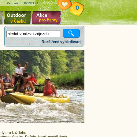
e
Partneři
KONTAKT
0
Rozšířené vyhledávání
ezdy pro každého.